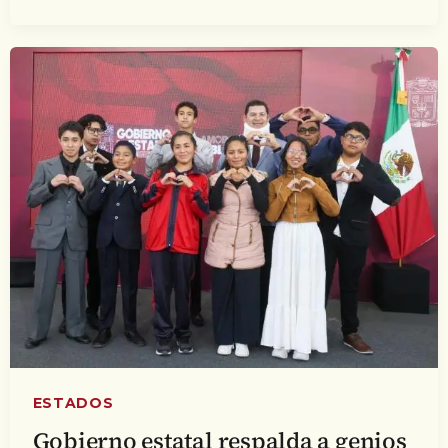
ESTADOS
Gobierno estatal respalda a genios