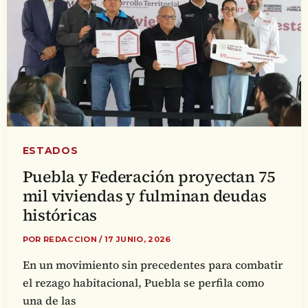
ESTADOS
Puebla y Federación proyectan 75
mil viviendas y fulminan deudas
históricas
POR
REDACCION
/
17 JUNIO, 2026
En un movimiento sin precedentes para combatir
el rezago habitacional, Puebla se perfila como
una de las