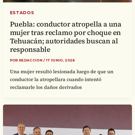
ESTADOS
Puebla: conductor atropella a una
mujer tras reclamo por choque en
Tehuacán; autoridades buscan al
responsable
POR
REDACCION
/
17 JUNIO, 2026
Una mujer resultó lesionada luego de que un
conductor la atropellara cuando intentó
reclamarle los daños derivados