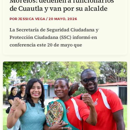
Morelos: detienen a funcionarios
de Cuautla y van por su alcalde
POR
JESSICA VEGA
/
20 MAYO, 2026
La Secretaría de Seguridad Ciudadana y
Protección Ciudadana (SSC) informó en
conferencia este 20 de mayo que