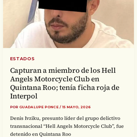
ESTADOS
Capturan a miembro de los Hell
Angels Motorcycle Club en
Quintana Roo; tenía ficha roja de
Interpol
POR
GUADALUPE PONCE
/
15 MAYO, 2026
Denis Ivziku, presunto líder del grupo delictivo
transnacional “Hell Angels Motorcycle Club”, fue
detenido en Quintana Roo