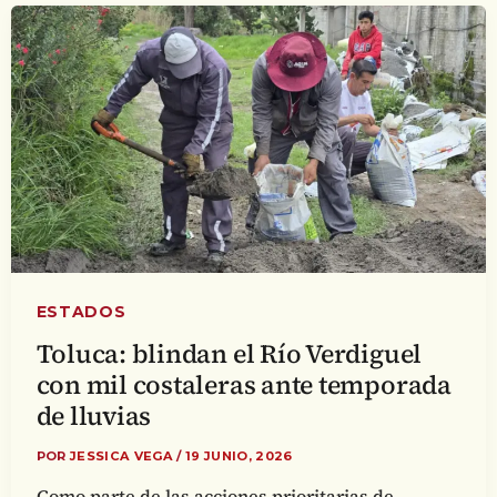
ESTADOS
Toluca: blindan el Río Verdiguel
con mil costaleras ante temporada
de lluvias
POR
JESSICA VEGA
/
19 JUNIO, 2026
Como parte de las acciones prioritarias de