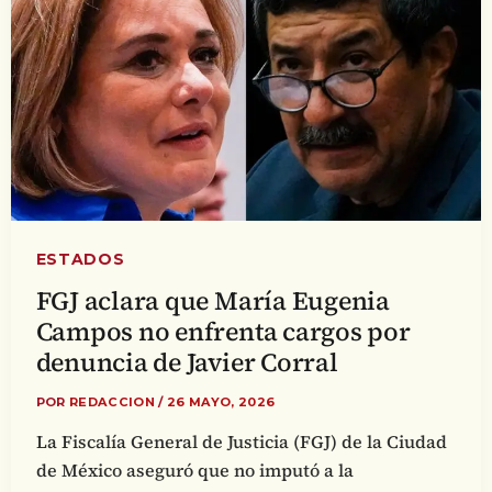
ESTADOS
FGJ aclara que María Eugenia
Campos no enfrenta cargos por
denuncia de Javier Corral
POR
REDACCION
/
26 MAYO, 2026
La Fiscalía General de Justicia (FGJ) de la Ciudad
de México aseguró que no imputó a la