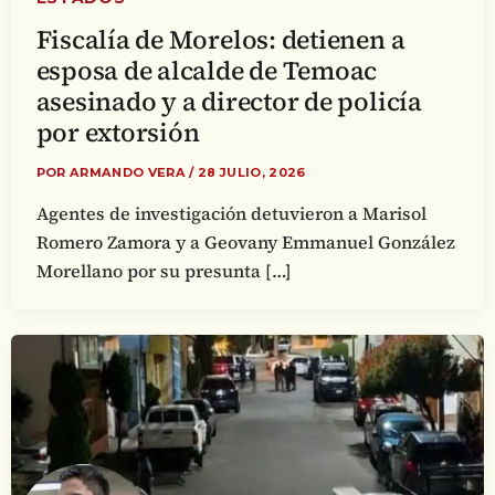
Fiscalía de Morelos: detienen a
esposa de alcalde de Temoac
asesinado y a director de policía
por extorsión
POR
ARMANDO VERA
/
28 JULIO, 2026
Agentes de investigación detuvieron a Marisol
Romero Zamora y a Geovany Emmanuel González
Morellano por su presunta […]