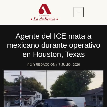
Ir
al
contenido
Agente del ICE mata a
mexicano durante operativo
en Houston, Texas
POR
/
REDACCION
7 JULIO, 2026