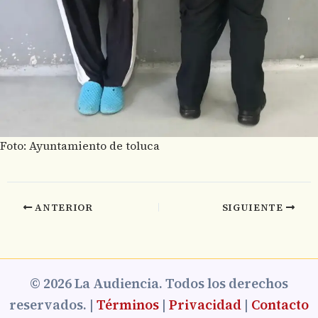
Foto: Ayuntamiento de toluca
ANTERIOR
SIGUIENTE
© 2026 La Audiencia. Todos los derechos
reservados. |
Términos
|
Privacidad
|
Contacto