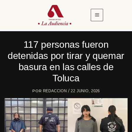
Ir
al
contenido
117 personas fueron
detenidas por tirar y quemar
basura en las calles de
Toluca
POR
/
REDACCION
22 JUNIO, 2026