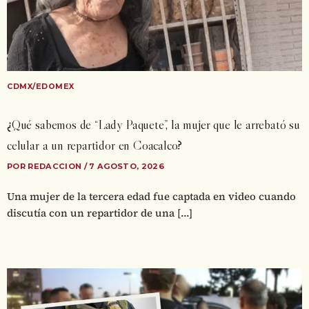
CDMX/EDOMEX
¿Qué sabemos de “Lady Paquete”, la mujer que le arrebató su
celular a un repartidor en Coacalco?
POR REDACCION / 7 AGOSTO, 2026
Una mujer de la tercera edad fue captada en video cuando
discutía con un repartidor de una […]