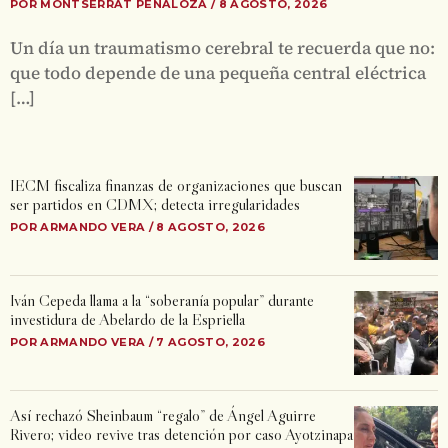
POR MONTSERRAT PEÑALOZA / 8 AGOSTO, 2026
Un día un traumatismo cerebral te recuerda que no:
que todo depende de una pequeña central eléctrica
[…]
IECM fiscaliza finanzas de organizaciones que buscan
ser partidos en CDMX; detecta irregularidades
POR ARMANDO VERA / 8 AGOSTO, 2026
Iván Cepeda llama a la “soberanía popular” durante
investidura de Abelardo de la Espriella
POR ARMANDO VERA / 7 AGOSTO, 2026
Así rechazó Sheinbaum “regalo” de Ángel Aguirre
Rivero; video revive tras detención por caso Ayotzinapa